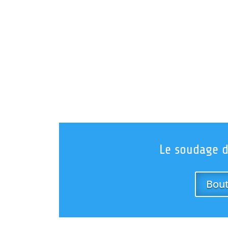
Le soudage d
Bout