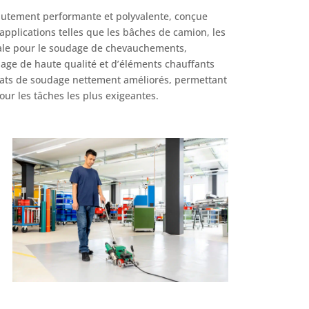
utement performante et polyvalente, conçue
applications telles que les bâches de camion, les
éale pour le soudage de chevauchements,
age de haute qualité et d’éléments chauffants
ltats de soudage nettement améliorés, permettant
r les tâches les plus exigeantes.