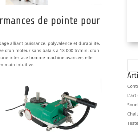
ormances de pointe pour
dage alliant puissance, polyvalence et durabilité,
ée d'un moteur sans balais à 18 000 tr/min, d'un
'une interface homme-machine avancée, elle
n main intuitive.
Art
Cont
L’art
Soud
Chal
Teste