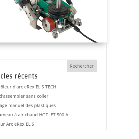
Rechercher
icles récents
rôleur d’arc eRex ELIS TECH
 d’assembler sans coller
age manuel des plastiques
umeau à air chaud HOT JET 500 A
ur Arc eRex ELIS