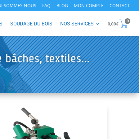
UI SOMMES NOUS
FAQ
BLOG
MON COMPTE
CONTACT
0
S
SOUDAGE DU BOIS
NOS SERVICES
0,00
€
bâches, textiles…