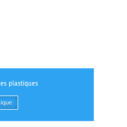
es plastiques
ique