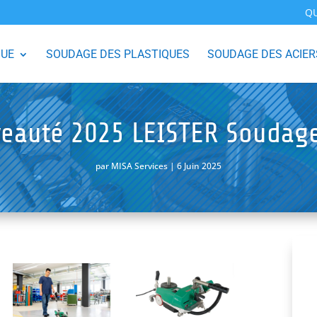
Q
QUE
SOUDAGE DES PLASTIQUES
SOUDAGE DES ACIER
eauté 2025 LEISTER Soudage 
par
MISA Services
|
6 Juin 2025