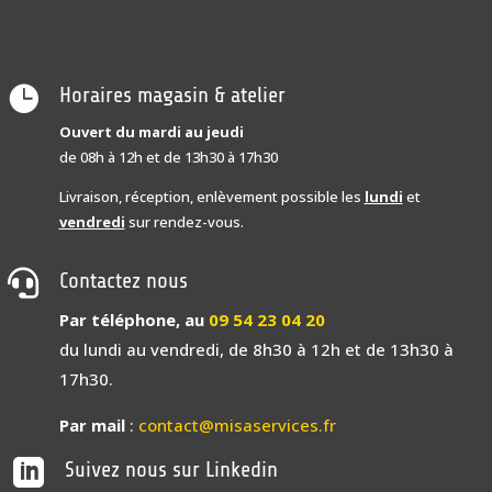

Horaires magasin & atelier
Ouvert du mardi au jeudi
de 08h à 12h et de 13h30 à 17h30
Livraison, réception, enlèvement possible les
lundi
et
vendredi
sur rendez-vous.

Contactez nous
Par téléphone, au
09 54 23 04 20
du lundi au vendredi, de 8h30 à 12h et de 13h30 à
17h30.
Par mail
:
contact@misaservices.fr

Suivez nous sur Linkedin