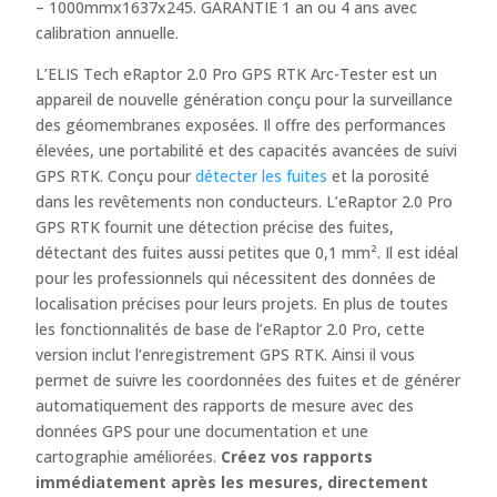
– 1000mmx1637x245. GARANTIE 1 an ou 4 ans avec
calibration annuelle.
L’ELIS Tech eRaptor 2.0 Pro GPS RTK Arc-Tester est un
appareil de nouvelle génération conçu pour la surveillance
des géomembranes exposées. Il offre des performances
élevées, une portabilité et des capacités avancées de suivi
GPS RTK. Conçu pour
détecter les fuites
et la porosité
dans les revêtements non conducteurs. L’eRaptor 2.0 Pro
GPS RTK fournit une détection précise des fuites,
détectant des fuites aussi petites que 0,1 mm². Il est idéal
pour les professionnels qui nécessitent des données de
localisation précises pour leurs projets. En plus de toutes
les fonctionnalités de base de l’eRaptor 2.0 Pro, cette
version inclut l’enregistrement GPS RTK. Ainsi il vous
permet de suivre les coordonnées des fuites et de générer
automatiquement des rapports de mesure avec des
données GPS pour une documentation et une
cartographie améliorées.
Créez vos rapports
immédiatement après les mesures, directement