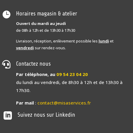

Horaires magasin & atelier
Ouvert du mardi au jeudi
de 08h à 12h et de 13h30 à 17h30
Livraison, réception, enlèvement possible les
lundi
et
vendredi
sur rendez-vous.

Contactez nous
Par téléphone, au
09 54 23 04 20
du lundi au vendredi, de 8h30 à 12h et de 13h30 à
17h30.
Par mail
:
contact@misaservices.fr

Suivez nous sur Linkedin