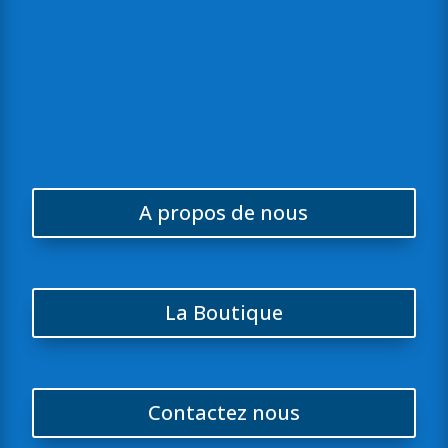
Proximité avec ses clients
Parce qu’un bon accompagnement fait la différence, nous
privilégions une relation de proximité avec chacun de nos clients,
en restant disponibles, à l’écoute et réactifs au quotidien.
A propos de nous
La Boutique
Contactez nous