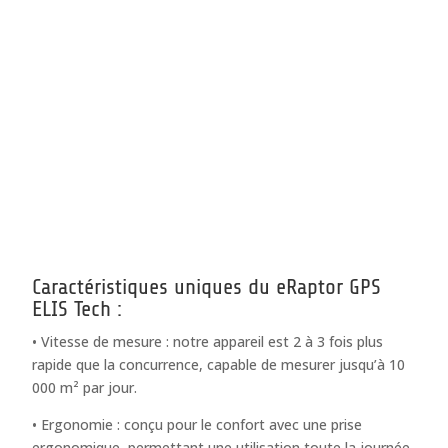
Caractéristiques uniques du eRaptor GPS
ELIS Tech
:
• Vitesse de mesure : notre appareil est 2 à 3 fois plus
rapide que la concurrence, capable de mesurer jusqu’à 10
000 m² par jour.
• Ergonomie : conçu pour le confort avec une prise
ergonomique, permettant une utilisation toute la journée