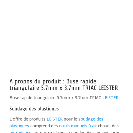
A propos du produit : Buse rapide
triangulaire 5.7mm x 3.7mm TRIAC LEISTER
Buse rapide triangulaire 5.7mm x 3.7mm TRIAC
LEISTER
Soudage des plastiques
L’offre de produits
LEISTER
pour le
soudage des
plastiques
comprend des
outils manuels à air
chaud, des
extrudeuses
et des machines à souder. Ainsi qu’une large